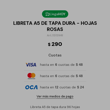
Llega
HOY
LIBRETA A5 DE TAPA DURA - HOJAS
ROSAS
15151HR
290
$
Cuotas
hasta en
6
cuotas de
$ 48
hasta en
6
cuotas de
$ 48
hasta en
12
cuotas de
$ 24
Ver más medios de pago
Libreta A5 de tapa dura 96 hojas