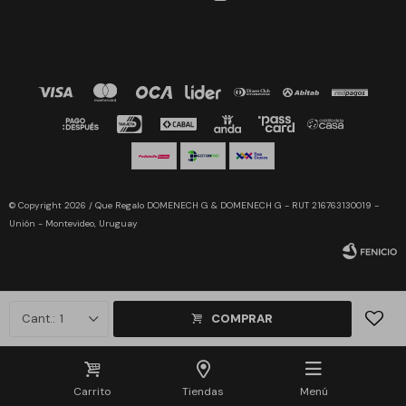
© Copyright 2026 / Que Regalo DOMENECH G & DOMENECH G - RUT 216763130019 -
Unión - Montevideo, Uruguay
1
COMPRAR
Fenicio
Carrito
Tiendas
Menú