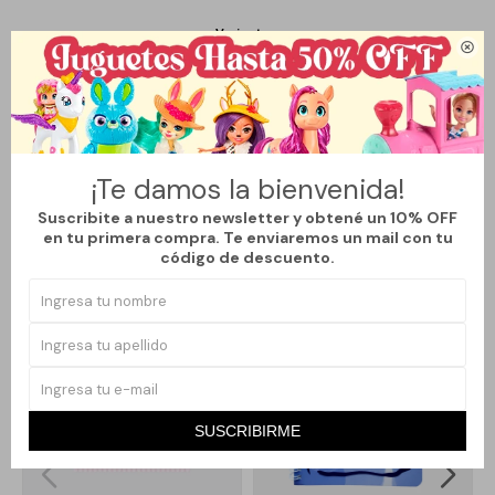
Variantes:

Métodos y costos de envío
¡Te damos la bienvenida!
Suscribite a nuestro newsletter y obtené un 10% OFF
en tu primera compra. Te enviaremos un mail con tu
Productos que te pueden interesar
código de descuento.
SUSCRIBIRME