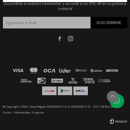
¡Suscribite a nuestro newsletter y accedé a un 10% off en tu primera
compra!
SUSCRIBIRME


© Copyright 2026 / Que Regalo DOMENECH G & DOMENECH G - RUT 216763130019 -
Unión - Montevideo, Uruguay