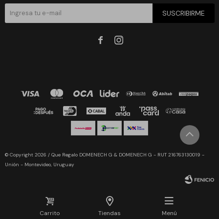
SUSCRIBIRME


© Copyright 2026 / Que Regalo DOMENECH G & DOMENECH G - RUT 216763130019 -
Unión - Montevideo, Uruguay
Carrito
Tiendas
Menú