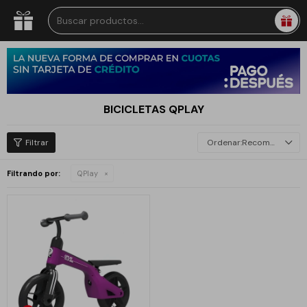
BICICLETAS QPLAY
Recomendados
Filtrando por:
QPlay