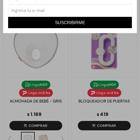
SUSCRIBIRME
Llega
HOY
Llega
HOY
Llega en
2 hs
Llega en
2 hs
ALMOHADA DE BEBÉ - GRIS
BLOQUEADOR DE PUERTAS
1.169
419
$
$