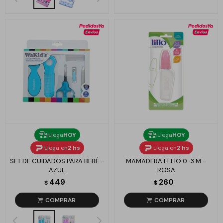
Llega
HOY
Llega
HOY
Llega en
2 hs
Llega en
2 hs
SET DE CUIDADOS PARA BEBÉ -
MAMADERA LLLIO 0-3 M -
AZUL
ROSA
449
260
$
$