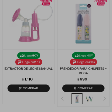
Llega
HOY
Llega
HOY
Llega en
2 hs
Llega en
2 hs
EXTRACTOR DE LECHE MANUAL
PRENDEDOR PARA CHUPETES -
ROSA
1.110
699
$
$