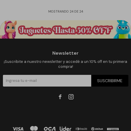
MOSTRANDO
24
DE
24
Newsletter
¡Suscribite a nuestro newsletter y accedé a un 10% off en tu primera
compra!
SUSCRIBIRME

