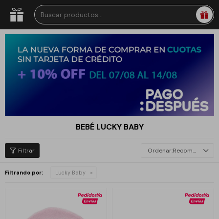
BEBÉ LUCKY BABY
Recomendados
Filtrando por:
Lucky Baby