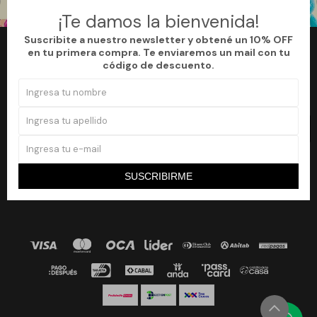
¡Te damos la bienvenida!
Suscribite a nuestro newsletter y obtené un 10% OFF
en tu primera compra. Te enviaremos un mail con tu
Newsletter
código de descuento.
¡Suscribite a nuestro newsletter y accedé a un 10% off en tu primera
compra!
SUSCRIBIRME


SUSCRIBIRME