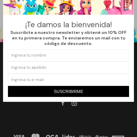
Filtrando por:
Bebesit
¡Te damos la bienvenida!
Suscribite a nuestro newsletter y obtené un 10% OFF
en tu primera compra. Te enviaremos un mail con tu
código de descuento.
Newsletter
¡Suscribite a nuestro newsletter y accedé a un 10% off en tu primera
compra!
SUSCRIBIRME
SUSCRIBIRME

