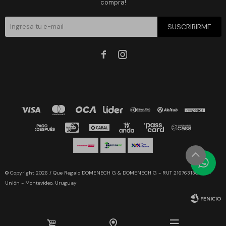
compra!
SUSCRIBIRME


© Copyright 2026 / Que Regalo DOMENECH G & DOMENECH G - RUT 216763130019 -
Unión - Montevideo, Uruguay