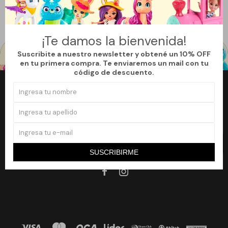
Filtrando por:
Frozen
¡Te damos la bienvenida!
Suscribite a nuestro newsletter y obtené un 10% OFF
en tu primera compra. Te enviaremos un mail con tu
código de descuento.
Newsletter
¡Suscribite a nuestro newsletter y accedé a un 10% off en tu primera
compra!
SUSCRIBIRME
SUSCRIBIRME

