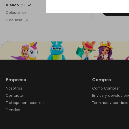
Blanco
(2)
Celeste
(2)
Turquesa
(1)
Empresa
Compra
Nosotros
Como Comprar
Contacto
Envíos y devolucion
Trabaja con nosotros
Términos y condici
Tiendas