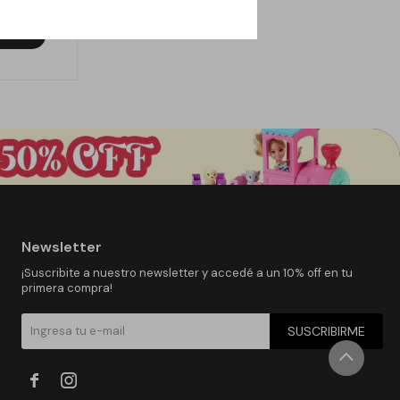
Newsletter
¡Suscribite a nuestro newsletter y accedé a un 10% off en tu
primera compra!
SUSCRIBIRME

