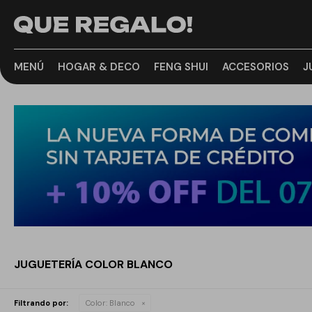
MENÚ
HOGAR & DECO
FENG SHUI
ACCESORIOS
J
JUGUETERÍA COLOR BLANCO
Filtrando por:
Color:
Blanco