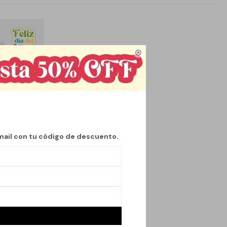

mail con tu código de descuento.
- BLANCO