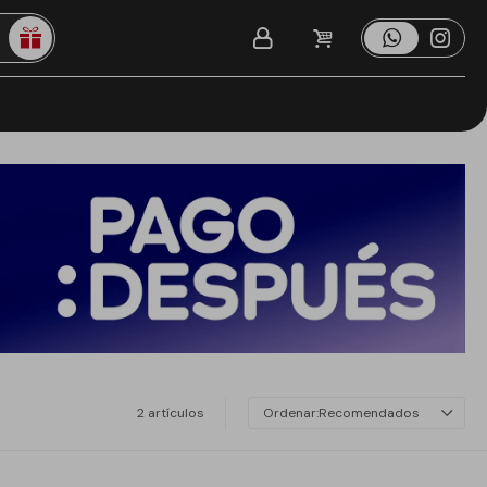
2 artículos
Recomendados