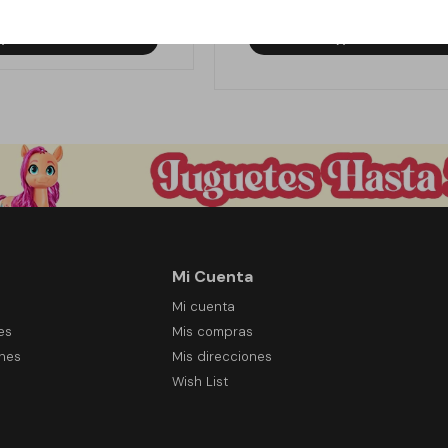
390
690
$
$
Mi Cuenta
Mi cuenta
es
Mis compras
ones
Mis direcciones
Wish List