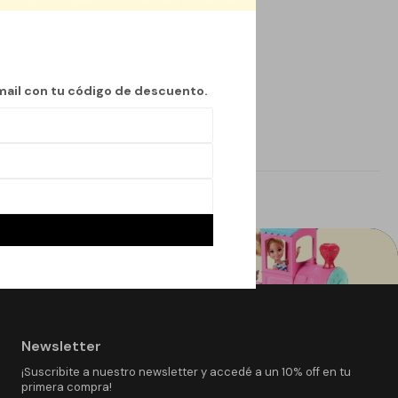
mail con tu código de descuento.
Newsletter
¡Suscribite a nuestro newsletter y accedé a un 10% off en tu
primera compra!