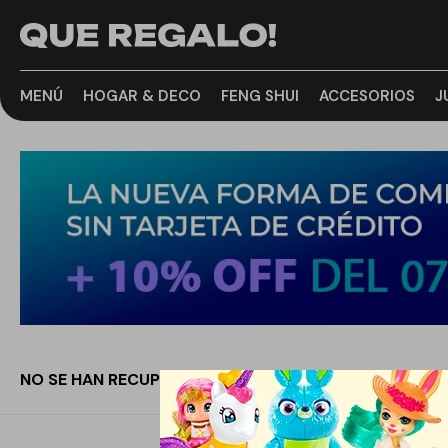
MENÚ
HOGAR & DECO
FENG SHUI
ACCESORIOS
J
NO SE HAN RECUPERADO PRODUCTOS