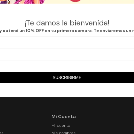
as secciones de nuestro catálogo.
¡Te damos la bienvenida!
 y obtené un 10% OFF en tu primera compra. Te enviaremos un 
SUSCRIBIRME
Mi Cuenta
Mi cuenta
es
Mis compras