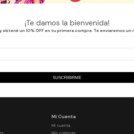
as secciones de nuestro catálogo.
¡Te damos la bienvenida!
 y obtené un 10% OFF en tu primera compra. Te enviaremos un 
ros
SUSCRIBIRME
Mi Cuenta
Mi cuenta
es
Mis compras