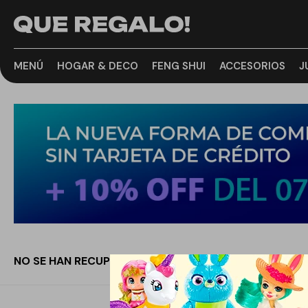
MENÚ
HOGAR & DECO
FENG SHUI
ACCESORIOS
J
NO SE HAN RECUPERADO PRODUCTOS