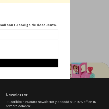
mail con tu código de descuento.
Newsletter
¡Suscribite a nuestro newsletter y accedé a un 10% off en tu
primera compra!