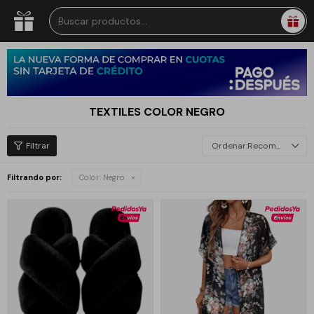
TEXTILES COLOR NEGRO
Recomendados
Filtrando por:
Color:
Negro