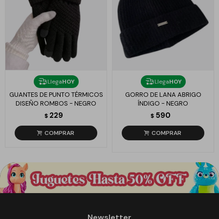
Llega
HOY
Llega
HOY
GUANTES DE PUNTO TÉRMICOS
GORRO DE LANA ABRIGO
DISEÑO ROMBOS - NEGRO
ÍNDIGO - NEGRO
229
590
$
$
Newsletter