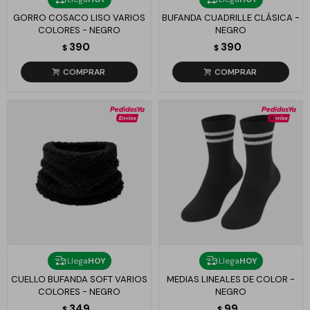
GORRO COSACO LISO VARIOS
BUFANDA CUADRILLE CLÁSICA -
COLORES - NEGRO
NEGRO
390
390
$
$
Llega
HOY
Llega
HOY
CUELLO BUFANDA SOFT VARIOS
MEDIAS LINEALES DE COLOR -
COLORES - NEGRO
NEGRO
349
99
$
$