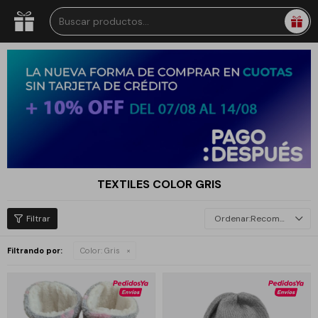
TEXTILES COLOR GRIS
Recomendados
Filtrando por:
Color:
Gris