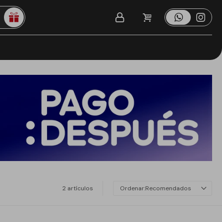
2 artículos
Recomendados