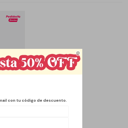

mail con tu código de descuento.
ELESTE