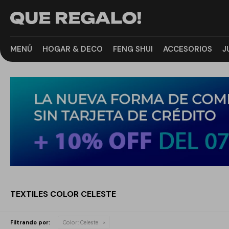
MENÚ
HOGAR & DECO
FENG SHUI
ACCESORIOS
J
TEXTILES COLOR CELESTE
Filtrando por:
Color:
Celeste