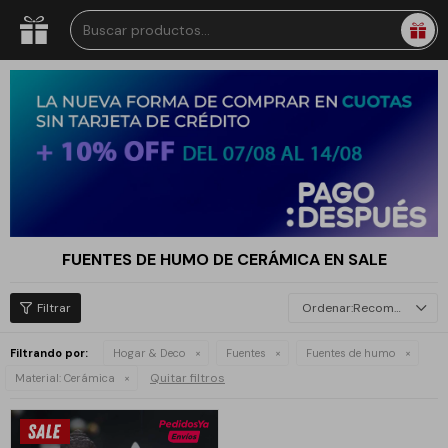
FUENTES DE HUMO DE CERÁMICA EN SALE
Recomendados
Filtrando por:
Hogar & Deco
Fuentes
Fuentes de humo
Quitar filtros
Material:
Cerámica