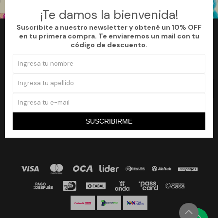
¡Te damos la bienvenida!
Suscribite a nuestro newsletter y obtené un 10% OFF
en tu primera compra. Te enviaremos un mail con tu
Newsletter
código de descuento.
¡Suscribite a nuestro newsletter y accedé a un 10% off en tu primera
compra!
SUSCRIBIRME


SUSCRIBIRME