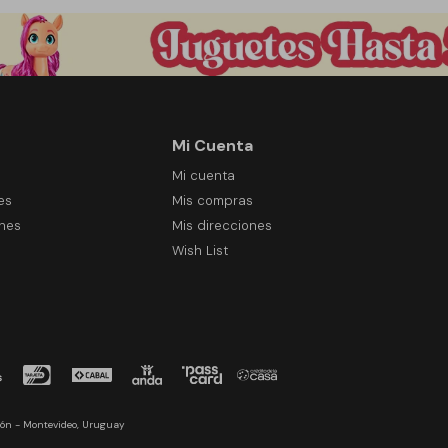
Mi Cuenta
Mi cuenta
es
Mis compras
ones
Mis direcciones
Wish List
ón - Montevideo, Uruguay