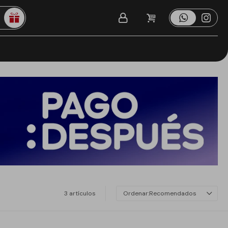
3 artículos
Recomendados