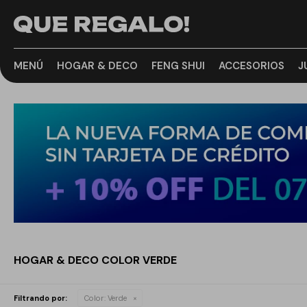
MENÚ
HOGAR & DECO
FENG SHUI
ACCESORIOS
J
HOGAR & DECO COLOR VERDE
Filtrando por:
Color:
Verde