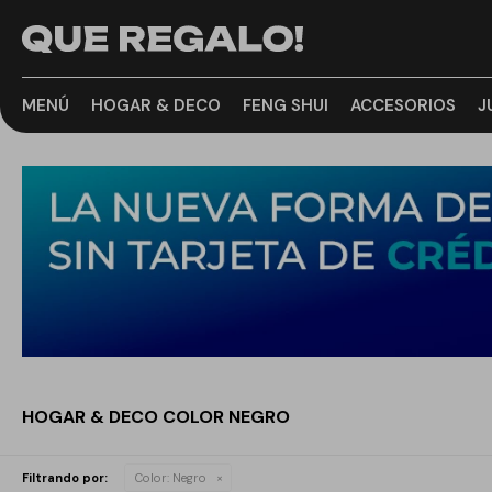
MENÚ
HOGAR & DECO
FENG SHUI
ACCESORIOS
J
HOGAR & DECO COLOR NEGRO
Filtrando por:
Color:
Negro