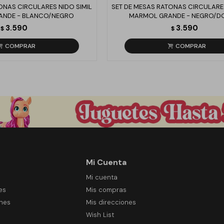
ONAS CIRCULARES NIDO SIMIL
SET DE MESAS RATONAS CIRCULARES
ANDE - BLANCO/NEGRO
MARMOL GRANDE - NEGRO/
3.590
3.590
$
$
Mi Cuenta
Mi cuenta
es
Mis compras
ones
Mis direcciones
Wish List