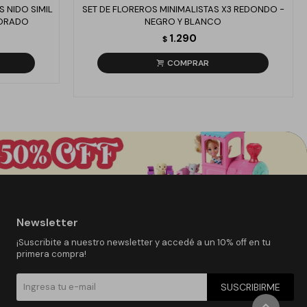
 NIDO SIMIL
SET DE FLOREROS MINIMALISTAS X3 REDONDO -
DORADO
NEGRO Y BLANCO
1.290
$
Newsletter
¡Suscribite a nuestro newsletter y accedé a un 10% off en tu
primera compra!
SUSCRIBIRME