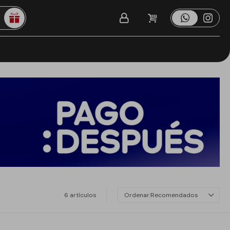
6 artículos
Recomendados