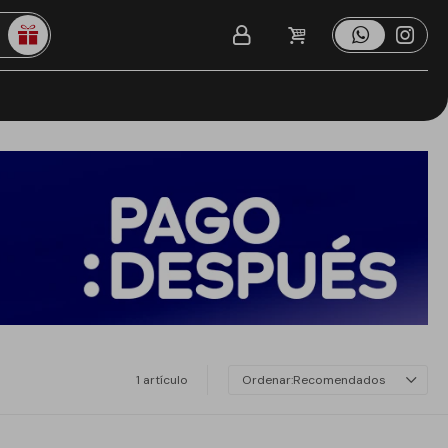
1 artículo
Recomendados