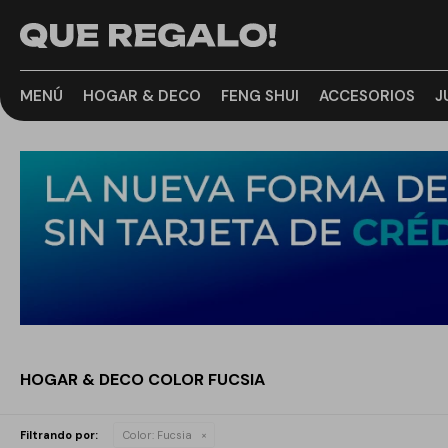
MENÚ
HOGAR & DECO
FENG SHUI
ACCESORIOS
J
HOGAR & DECO COLOR FUCSIA
Filtrando por:
Color:
Fucsia