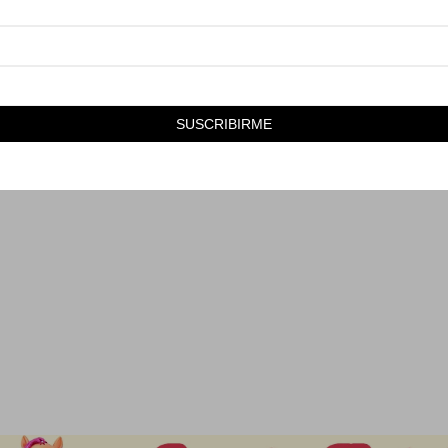
299
$
SUSCRIBIRME