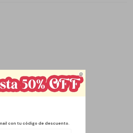

mail con tu código de descuento.