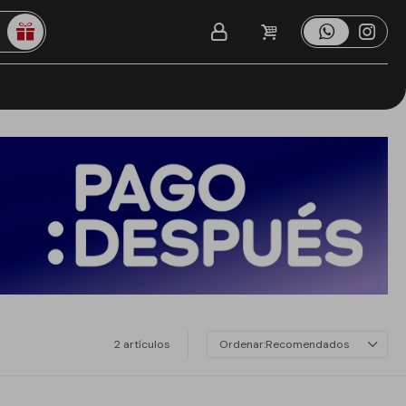
2 artículos
Recomendados