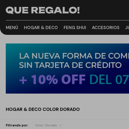
MENÚ
HOGAR & DECO
FENG SHUI
ACCESORIOS
J
HOGAR & DECO COLOR DORADO
Filtrando por:
Color:
Dorado