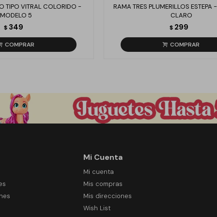
TO TIPO VITRAL COLORIDO -
RAMA TRES PLUMERILLOS ESTEPA 
MODELO 5
CLARO
349
299
$
$
Mi Cuenta
Mi cuenta
es
Mis compras
ones
Mis direcciones
Wish List