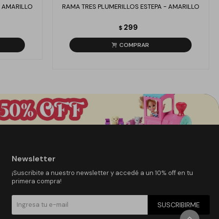
- AMARILLO
RAMA TRES PLUMERILLOS ESTEPA - AMARILLO
299
$
Newsletter
¡Suscribite a nuestro newsletter y accedé a un 10% off en tu
primera compra!
SUSCRIBIRME