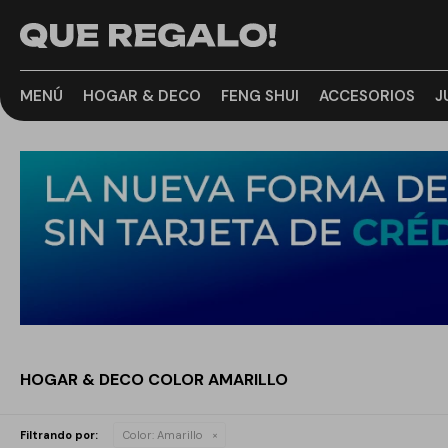
MENÚ
HOGAR & DECO
FENG SHUI
ACCESORIOS
J
HOGAR & DECO COLOR AMARILLO
Filtrando por:
Color:
Amarillo