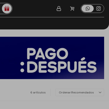
6 artículos
Recomendados