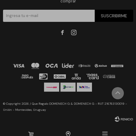
compra!
SUSCRIBIRME


© Copyright 2026 / Que Regalo DOMENECH G & DOMENECH G - RUT 216763130019 -
Unión - Montevideo, Uruguay