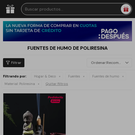
FUENTES DE HUMO DE POLIRESINA
Recomendados
Filtrando por:
Hogar & Deco
Fuentes
Fuentes de humo
Quitar filtros
Material:
Poliresina