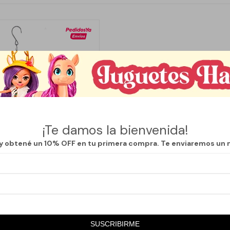
¡Te damos la bienvenida!
 y obtené un 10% OFF en tu primera compra. Te enviaremos un 
Llega
MAÑANA
OL COLIBRÍ - AZUL
SUSCRIBIRME