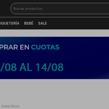
UGUETERÍA
BEBÉ
SALE
Quitar filtros