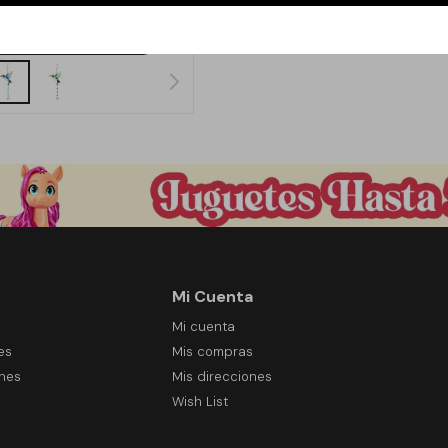
549
$
Mi Cuenta
Mi cuenta
es
Mis compras
ones
Mis direcciones
Wish List