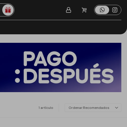
1 artículo
Recomendados