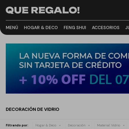
MENÚ
HOGAR & DECO
FENG SHUI
ACCESORIOS
J
DECORACIÓN DE VIDRIO
Filtrando por:
Hogar & Deco
Decoración
Material:
Vidrio