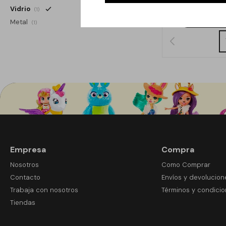
Vidrio
(1)
Metal
(1)
Empresa
Compra
Nosotros
Como Comprar
Contacto
Envíos y devolucion
Trabaja con nosotros
Términos y condici
Tiendas