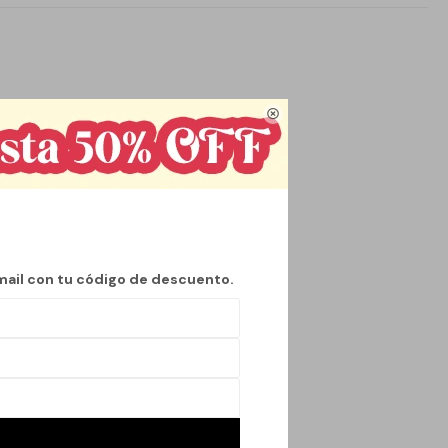

mail con tu código de descuento.