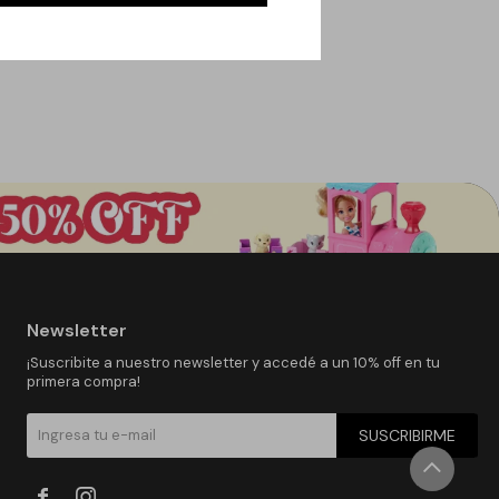
Newsletter
¡Suscribite a nuestro newsletter y accedé a un 10% off en tu
primera compra!
SUSCRIBIRME

