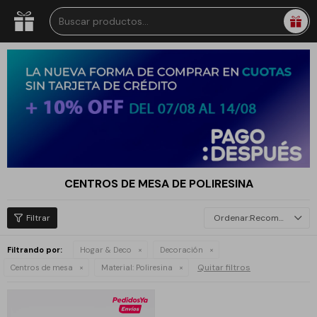
CENTROS DE MESA DE POLIRESINA
Recomendados
Filtrando por:
Hogar & Deco
Decoración
Quitar filtros
Centros de mesa
Material:
Poliresina