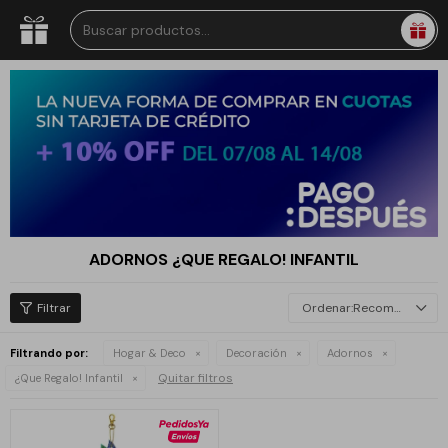
ADORNOS ¿QUE REGALO! INFANTIL
Recomendados
Filtrando por:
Hogar & Deco
Decoración
Adornos
Quitar filtros
¿Que Regalo! Infantil