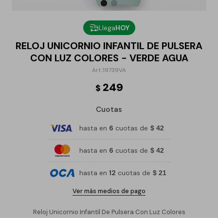
Llega
HOY
RELOJ UNICORNIO INFANTIL DE PULSERA
CON LUZ COLORES - VERDE AGUA
19739VA
249
$
Cuotas
hasta en
6
cuotas de
$ 42
hasta en
6
cuotas de
$ 42
hasta en
12
cuotas de
$ 21
Ver más medios de pago
Reloj Unicornio Infantil De Pulsera Con Luz Colores