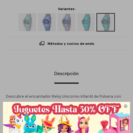
Variantes:
Métodos y costos de envío
Descripción
Descubre el encantador Reloj Unicornio Infantil de Pulsera con
Luz Colores, diseñado para iluminar la imaginación de los más

pequeños. Este reloj, sin género, es perfecto para niños que
adoran la fantasía y la diversión, convirtiéndose en un accesorio
ideal para cualquier ocasión.