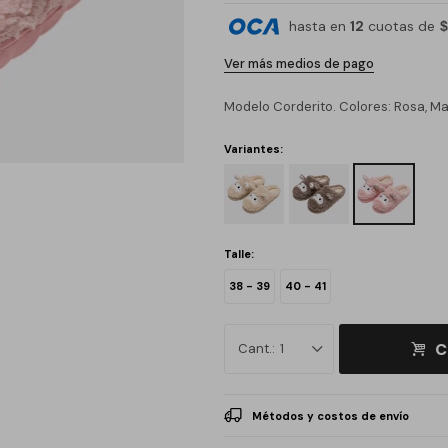
hasta en
12
cuotas de
$
Ver más medios de pago
Modelo Corderito. Colores: Rosa, Ma
Variantes:
Talle:
38 - 39
40 - 41
C
1
Métodos y costos de envío