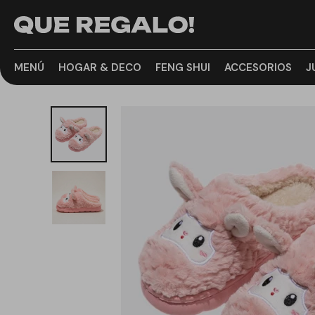
MENÚ
HOGAR & DECO
FENG SHUI
ACCESORIOS
J