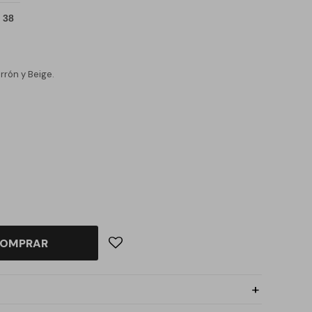
 38
rrón y Beige.
OMPRAR