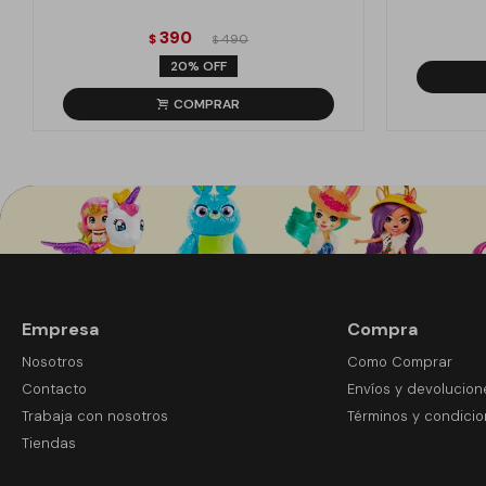
390
$
490
$
20
Empresa
Compra
Nosotros
Como Comprar
Contacto
Envíos y devolucion
Trabaja con nosotros
Términos y condici
Tiendas