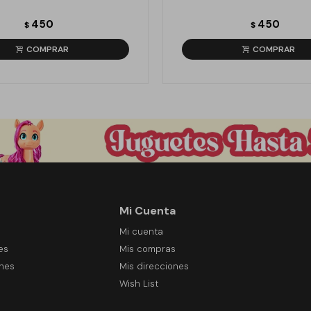
450
450
$
$
Mi Cuenta
Mi cuenta
es
Mis compras
ones
Mis direcciones
Wish List