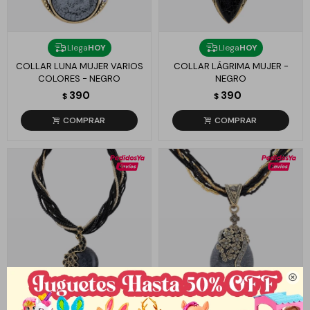
Llega
HOY
Llega
HOY
COLLAR LUNA MUJER VARIOS
COLLAR LÁGRIMA MUJER -
COLORES - NEGRO
NEGRO
390
390
$
$

Llega
HOY
Llega
HOY