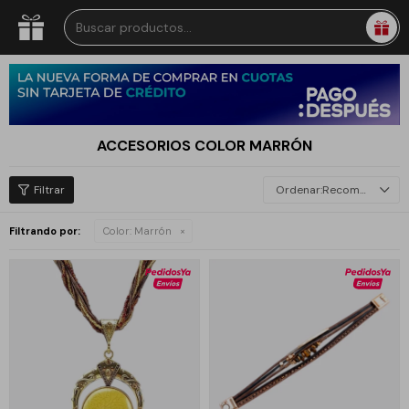
ACCESORIOS COLOR MARRÓN
Recomendados
Filtrando por:
Color:
Marrón